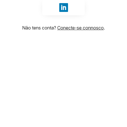
Iniciar sessão com LinkedIn
Não tens conta?
Conecte-se connosco
.